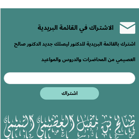
الاشتراك في القائمة البريدية
اشترك بالقائمة البريدية للدكتور ليصلك جديد الدكتور صالح
العصيمي من المحاضرات والدروس والمواعيد
اشتراك