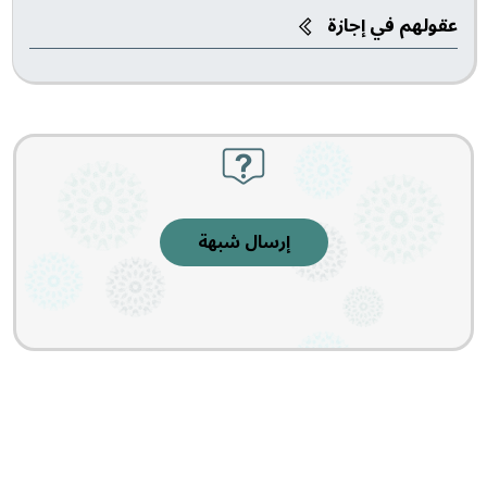
عقولهم في إجازة
إرسال شبهة