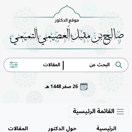
|
26 صفر 1448 هـ
القائمة الرئيسية
الرئيسية
حول الدكتور
المقالات