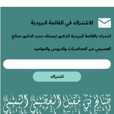
الاشتراك في القائمة البريدية
اشترك بالقائمة البريدية للدكتور ليصلك جديد الدكتور صالح
العصيمي من المحاضرات والدروس والمواعيد
اشتراك