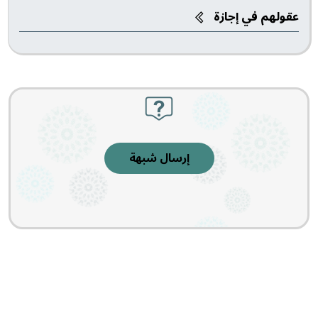
عقولهم في إجازة
إرسال شبهة