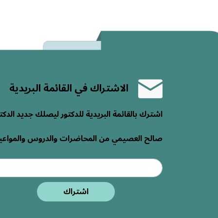
الاشتراك في القائمة البريدية
اشترك بالقائمة البريدية للدكتور ليصلك جديد الدكت
صالح العصيمي من المحاضرات والدروس والمواعي
اشتراك