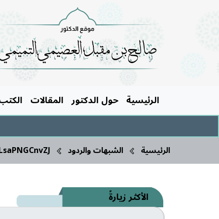
الرئيسية
حول الدكتور
المقالات
الكتب
الرئيسية
الشبهات والردود
qLsaPNGCnvZJ
الأكثر زيارةً