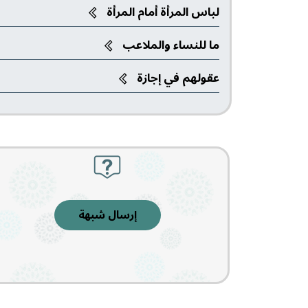
لباس المرأة أمام المرأة
ما للنساء والملاعب‎
عقولهم في إجازة
إرسال شبهة