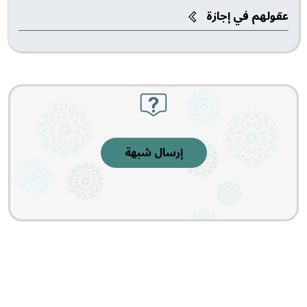
عقولهم في إجازة
إرسال شبهة