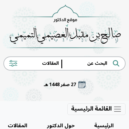
|
27 صفر 1448 هـ
القائمة الرئيسية
الرئيسية
حول الدكتور
المقالات