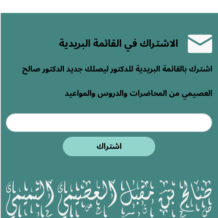
الاشتراك في القائمة البريدية
اشترك بالقائمة البريدية للدكتور ليصلك جديد الدكتور صالح
العصيمي من المحاضرات والدروس والمواعيد
اشتراك