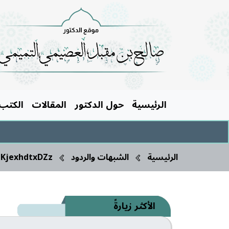
الرئيسية
حول الدكتور
المقالات
الكتب
الرئيسية
الشبهات والردود
aKjexhdtxDZz
الأكثر زيارةً