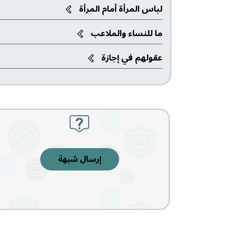
لباس المرأة أمام المرأة
ما للنساء والملاعب‎
عقولهم في إجازة
إرسال شبهة