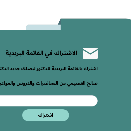
الاشتراك في القائمة البريدية
اشترك بالقائمة البريدية للدكتور ليصلك جديد الدكت
صالح العصيمي من المحاضرات والدروس والمواعي
اشتراك